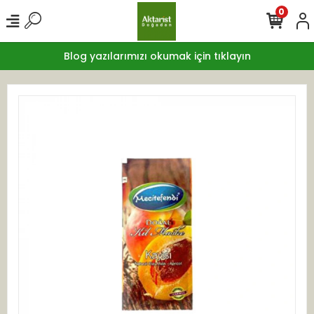
0
Blog yazılarımızı okumak için tıklayın