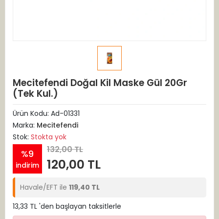
Mecitefendi Doğal Kil Maske Gül 20Gr
(Tek Kul.)
Ürün Kodu:
Ad-01331
Marka:
Mecitefendi
Stok:
Stokta yok
132,00 TL
%9
120,00 TL
indirim
Havale/EFT ile
119,40 TL
13,33 TL 'den başlayan taksitlerle