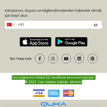
Kampanya, duyuru ve bilgilendirmelerden haberdar olmak
için kayıt olun.
Bizi Takip Edin
Tüm bilgileriniz 256bit SSL Sertifikası ile korunmaktadır.
© 2022 Tüm Hakları Saklıdır.
Aktarist