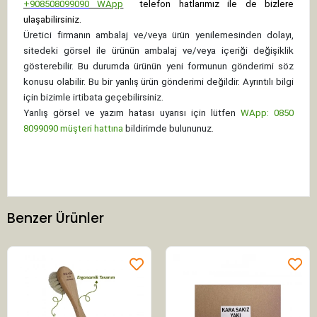
+
908508099090
WApp
telefon hatlarımız ile de bizlere
ulaşabilirsiniz.
Üretici firmanın ambalaj ve/veya ürün yenilemesinden dolayı,
sitedeki görsel ile ürünün ambalaj ve/veya içeriği değişiklik
gösterebilir. Bu durumda ürünün yeni formunun gönderimi söz
konusu olabilir. Bu bir yanlış ürün gönderimi değildir. Ayrıntılı bilgi
için bizimle irtibata geçebilirsiniz.
Yanlış görsel ve yazım hatası uyarısı için lütfen
WApp: 0850
8099090 müşteri hattına
bildirimde bulununuz.
Benzer Ürünler