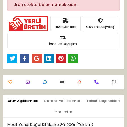
Ürün stokta bulunmamaktadır.
Hızlı Gönderi
Güvenli Alışveriş
İade ve Değişim
Ürün Açıklaması
Garanti ve Teslimat
Taksit Seçenekleri
Yorumlar
Mecitefendi Doğal Kil Maske Gül 20Gr (Tek Kul.)