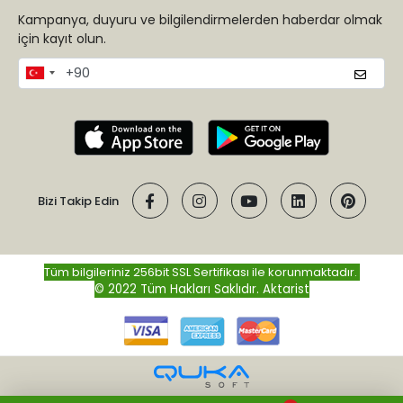
Kampanya, duyuru ve bilgilendirmelerden haberdar olmak
için kayıt olun.
Bizi Takip Edin
Tüm bilgileriniz 256bit SSL Sertifikası ile korunmaktadır.
© 2022 Tüm Hakları Saklıdır.
Aktarist