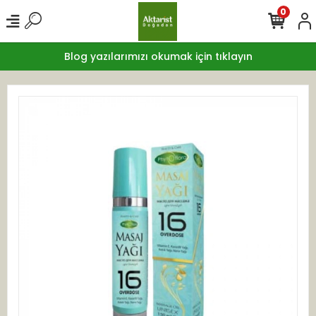
0
Blog yazılarımızı okumak için tıklayın