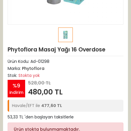
Phytoflora Masaj Yağı 16 Overdose
Ürün Kodu:
Ad-01298
Marka:
Phytoflora
Stok:
Stokta yok
528,00 TL
%9
480,00 TL
indirim
Havale/EFT ile
477,60 TL
53,33 TL 'den başlayan taksitlerle
Ürün stokta bulunmamaktadır.