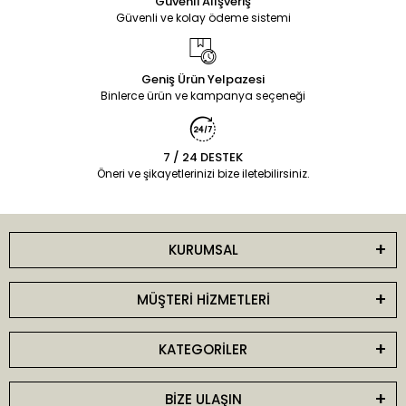
Güvenli Alışveriş
Güvenli ve kolay ödeme sistemi
Geniş Ürün Yelpazesi
Binlerce ürün ve kampanya seçeneği
7 / 24 DESTEK
Öneri ve şikayetlerinizi bize iletebilirsiniz.
KURUMSAL
MÜŞTERİ HİZMETLERİ
KATEGORİLER
BİZE ULAŞIN